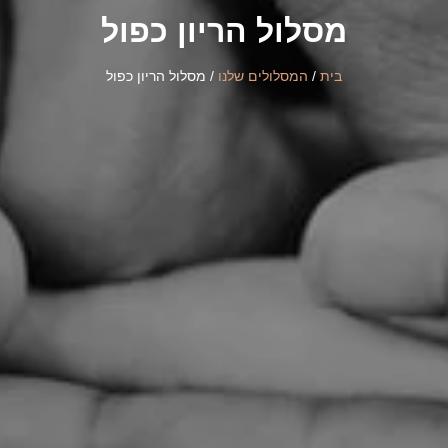
מסלול הריון כפול
בית
/
המסלולים שלנו
/ מסלול הריון כפול