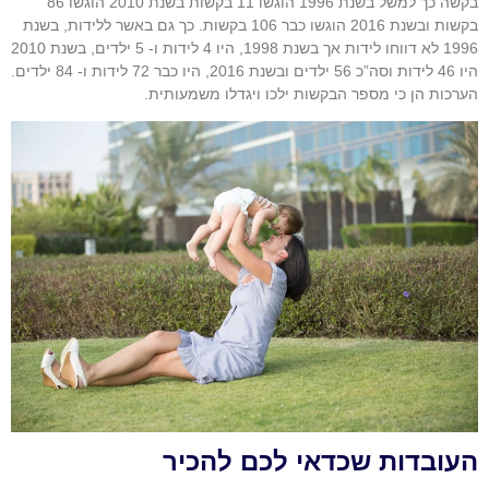
בקשה כך למשל בשנת 1996 הוגשו 11 בקשות בשנת 2010 הוגשו 86
בקשות ובשנת 2016 הוגשו כבר 106 בקשות. כך גם באשר ללידות, בשנת
1996 לא דווחו לידות אך בשנת 1998, היו 4 לידות ו- 5 ילדים, בשנת 2010
היו 46 לידות וסה”כ 56 ילדים ובשנת 2016, היו כבר 72 לידות ו- 84 ילדים.
הערכות הן כי מספר הבקשות ילכו ויגדלו משמעותית.
העובדות שכדאי לכם להכיר