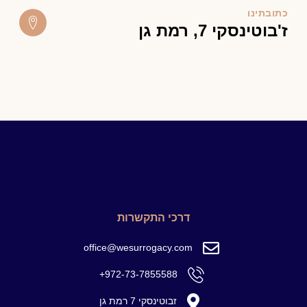
כתובתינו
ז'בוטינסקי 7, רמת גן
דרכי התקשרות
office@wesurrogacy.com
972-73-7855588+
זבוטינסקי 7 רמת גן