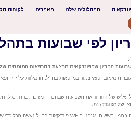
ונדקאות
המסלולים שלנו
מאמרים
לקוחות מס
יון לפי שבועות בתהלי
שבועות ההריון שהפונדקאית מבצעת במרפאות המומחים שלנו 
ברות מעקב רפואי צמוד במרפאות בחו”ל. הן מלוות על ידי רופא
ליש של ההריון ואת השבועות שבהם הן נערכות בדרך כלל. חשוב 
י של הפונדקאית.
ידוע לנו כי תהליך פונדקאות שמתרחש בחו”ל מלווה בהמון חששות. 