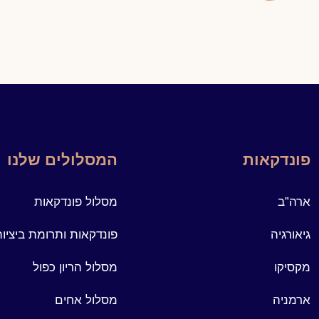
פונדקאות
המסלולים שלנו
ארה”ב
מסלול פונדקאות
גיאורגיה
פונדקאות ותרומת ביציו
מקסיקו
מסלול הריון כפול
ארמניה
מסלול אחים