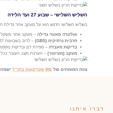
השליש השלישי – שבוע 27 ועד הלידה
בשליש השלישי הדגש הוא על מעקב אחר גדילת העו
אולטרה סאונד גדילה
– מעקב אחר משקל הע
תרבית נרתיקית (GBS)
– לרוב בשבועות 35-37, במידת הצורך.
בדיקות מעבדה
– ספירת דם ובדיקות נוספו
מעקב (מוניטור)
– הערכת מצב העובר ככל 
צוות המומחים של
WE פונדקאות בחו”ל
ישמח ל
דברו איתנו