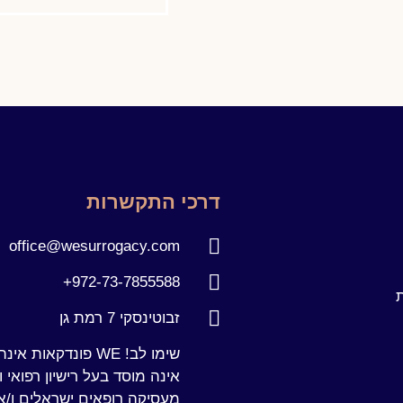
דרכי התקשרות
office@wesurrogacy.com
972-73-7855588+
ת
זבוטינסקי 7 רמת גן
שימו לב! WE פונדקאות 
אינה מוסד בעל רישיון רפואי ו
מעסיקה רופאים ישראלים ו/או