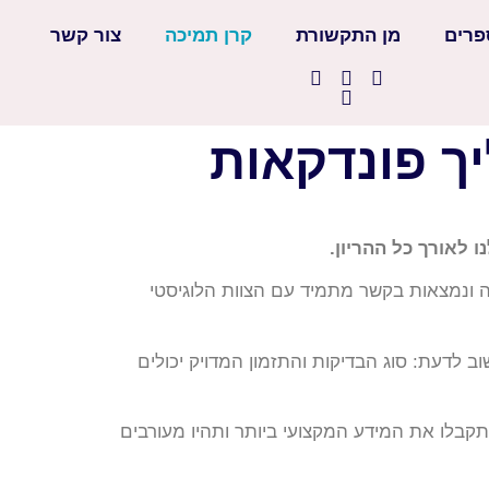
פרים
מן התקשורת
קרן תמיכה
צור קשר
ך פונדקאות
לאורך כל ההריון.
ה ונמצאות בקשר מתמיד עם הצוות הלוגיסטי
לדעת: סוג הבדיקות והתזמון המדויק יכולים
אנחנו ב-WE פונדקאות בחו”ל נעשה הכל כדי שתקבלו את המידע המקצועי ביותר ותהיו מעורבים