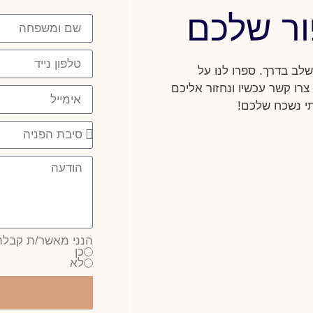
ור שלכם
לב בדרך. ספרו לנו על
צרו קשר עכשיו ונחזור אליכם
י נשכח שלכם!
הנני מאשר/ת קבלת 
כן
לא