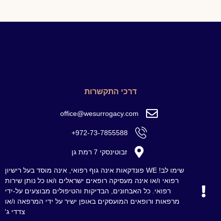
דרכי התקשרות
office@wesurrogacy.com
972-73-7855588+
זבוטינסקי 7 רמת גן
שימו לב! WE פונדקאות אינה גוף רפואי, אינה מוסד בעל רישיון
רפואי ו/או אינה מעסיקה רופאים ישראלים ו/או כל נותן שירות
רפואי. כל האבחונים, הבדיקות והטיפולים מבוצעים על‑ידי
מרפאות ורופאים המועסקים באופן ישיר על ידי המרפאה ו/או
צדדי ג'