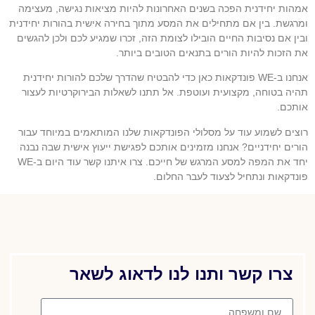
אמהות יחידנית הפכה בשנים האחרונות להיות מציאות נגישה, מעצימה
ומרגשת. בין אם מתחילים את המסע מתוך בחירה אישית בהורות יחידנית
ובין אם נסיבות החיים הובילו לצומת הזה, זכרו שמגיע לכם ולכן להגשים
את הזכות להיות הורים בתנאים הטובים ביותר.
אנחנו ב-WE פונדקאות כאן כדי להבטיח שהדרך שלכם להורות יחידנית
תהיה בטוחה, מקצועית ועוטפת. אל תתנו לשאלות הבירוקרטיות לעצור
אותכם.
רוצים לשמוע עוד על מסלולי הפונדקאות שלנו המותאמים במיוחד עבור
הורים יחידניים? אנחנו מזמינים אותכם לפגישת ייעוץ אישית שבה נבנה
יחד את המפה למסע המרגש של חייכם. צרו איתנו קשר עוד היום ב-WE
פונדקאות ונתחיל לצעוד לעבר החלום.
צרו קשר ותנו לנו לדאוג לשאר