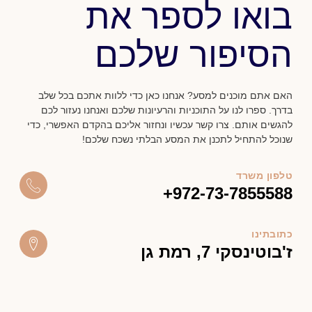
בואו לספר את
הסיפור שלכם
האם אתם מוכנים למסע? אנחנו כאן כדי ללוות אתכם בכל שלב
בדרך. ספרו לנו על התוכניות והרעיונות שלכם ואנחנו נעזור לכם
להגשים אותם. צרו קשר עכשיו ונחזור אליכם בהקדם האפשרי, כדי
שנוכל להתחיל לתכנן את המסע הבלתי נשכח שלכם!
טלפון משרד
+
972-73-7855588
כתובתינו
ז'בוטינסקי 7, רמת גן