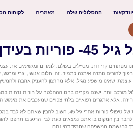
ונדקאות
המסלולים שלנו
מאמרים
לקוחות מס
ידן המודרני
נו מפתחים קריירות, מטיילים בעולם, לומדים ומגשימים את עצמנ
ך להורים נותרה איתנה כתמיד. זהו חלום אנושי, יצרי ומרגש, שא
עוצמתי שאינו מושפע מגיל, אלא מהרצון להעניק אהבה ולהמשיך
מורכב יותר. ישנם מקרים בהם ההחלטה על הורות נדחית במתכוון
חירה, אלא אתגרים רפואיים בלתי צפויים שמעכבים את מימוש ה
כאשר מגיעים לצומת הדרכים שבו בוחנים אפשרות של טיפולי פוריות א
 לחבר בין המקום בו אתם נמצאים כעת לבין הרגע בו תהפכו להו
דרך להגשמת המשפחה שתמיד דמיינתם.