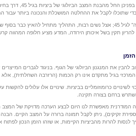
הזמן
להבין את המנגנון הביולוגי של הגוף. בניגוד לגברים המייצרים
רכזי בגיל מתקדם אינו רק הכמות (הרזרבה השחלתית), אלא ב
י לשינויים כרומוזומליים בביציות. שינויים אלו עלולים להקשות
השתרש ברחם בצורה תקינה.
 המודרנית מאפשרת לנו היום לבצע הערכה מדויקת של המצב ה
יקות אולטרסאונד (ספירת זקיקים), ניתן לקבל תמונה ברורה על המצב הקיים.
ך לנסות להרות מהביציות הקיימות, או שזהו הזמן הנכון לפתוח