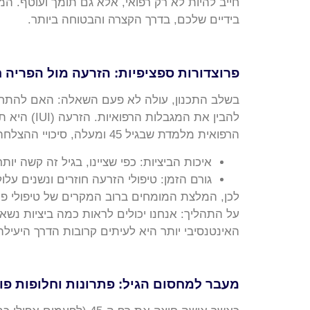
בידיים שלכם, בדרך הקצרה והבטוחה ביותר.
פרוצדורות ספציפיות: הזרעה מול הפריה ח
להבין את 
הרפואית מלמדת שבגיל 45 ומעלה, סיכויי ההצלחה של הזרעה נמוכים משמעותית, הסיבות לכך הן:
איכות הביציות: כפי שציינו, בגיל זה קשה י
גורם הזמן: טיפולי הזרעה חוזרים ונשנים ע
האינטנסיבי יותר היא לעיתים קרובות הדרך היעילה
מעבר למחסום הגיל: פתרונות וחלופות פו