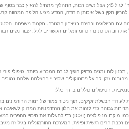
 עם הביולוגיה ובחירה בניצחון המטרה- הקמת משפחה. הסטטי
ת רוב הסיכונים הכרומוזומליים הקשורים לגיל. עבור נשים רבו
מבזבזת זמן יקר על פרוטוקולים שסיכויי ההצלחה שלהם נמוכים.
סיבית. הטיפולים כוללים בדרך כלל:
ת לעידוד הבשלת זקיקים, תוך ניטור צמוד של רמות ההורמונים בד
דירות גבוהה כדי לזהות את חלון ההזדמנויות המדויק לשאיבה או
די להעלות את סיכויי ההפריה במעבדה.
י טיפולי פוריות מעל גיל 45 הם לעיתים רכבת הרים רגשית ופיזית. המערכת ההורמונלית