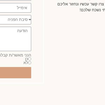
צרו קשר עכשיו ונחזור אליכם
י נשכח שלכם!
הנני מאשר/ת קבלת 
כן
לא