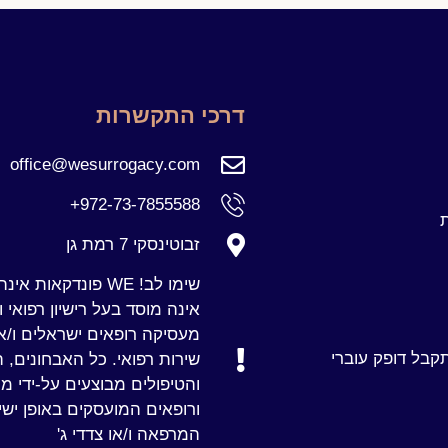
דרכי התקשרות
office@wesurrogacy.com
972-73-7855588+
ת
זבוטינסקי 7 רמת גן
שימו לב! WE פונדקאות 
אינה מוסד בעל רישיון רפואי ו
מעסיקה רופאים ישראלים ו/או
בל דופק עוברי
שירות רפואי. כל האבחונים, 
והטיפולים מבוצעים על‑ידי מ
ורופאים המועסקים באופן ישיר
המרפאה ו/או צדדי ג'