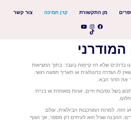
פרים
מן התקשורת
קרן תמיכה
צור קשר
ו בדרכים שלא היו קיימות בעבר. בתוך המציאות
ין לו הגדרה כרונולוגית או תאריך תפוגה רגשי.
 את הדור הבא.
 בשל נסיבות חיים, זוגיות מאוחרת או בניית
חלום.
חרי גיל 45, חשוב להבין שאתם לא לבד במסע הזה. למרות המורכבות הביולוגית, עולם
רים. ההבנה שגיל הוא לעיתים רק מספר, אך הגוף