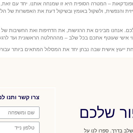
4 בשילוב תרומת ביצית ופונדקאות – המטרה הסופית היא זו שמנחה אותנו. יחד
יזית והנפשית, ולשקול באומץ ובשיקול דעת את האפשרות של ה
לכם. אנחנו מבינים את הרגישות, את הדחיפות ואת החשיבות של כ
יווי אישי שעוטף אתכם בכל שלב – מההחלטה הראשונית ועד לר
ת ייעוץ אישית שבה נבחן יחד את המסלול המתאים ביותר עבורכ
צרו קשר ותנו לנ
ור שלכם
לב בדרך. ספרו לנו על